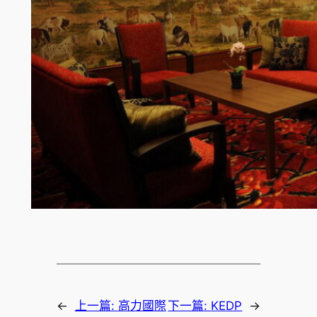
←
上一篇:
高力國際
下一篇:
KEDP
→